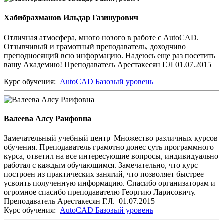
Хабибрахманов Ильдар Газинурович
Отличная атмосфера, много нового в работе с AutoCAD.
Отзывчивый и грамотный преподаватель, доходчиво
преподносящий всю информацию. Надеюсь еще раз посетить
вашу Академию! Преподаватель Арестакесян Г.Л 01.07.2015
Курс обучения:
AutoCAD Базовый уровень
Валеева Алсу Раифовна
Замечательный учебный центр. Множество различных курсов
обучения. Преподаватель грамотно донес суть программного
курса, ответил на все интересующие вопросы, индивидуально
работал с каждым обучающимся. Замечательно, что курс
построен из практических занятий, что позволяет быстрее
усвоить полученную информацию. Спасибо организаторам и
огромное спасибо преподавателю Георгию Ларисовичу.
Преподаватель Арестакесян Г.Л. 01.07.2015
Курс обучения:
AutoCAD Базовый уровень