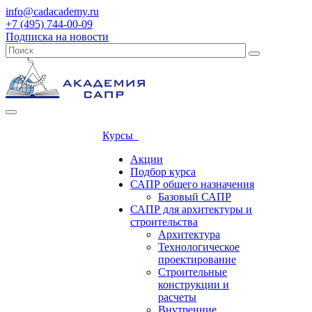
info@cadacademy.ru
+7 (495) 744-00-09
Подписка на новости
Курсы
Акции
Подбор курса
САПР общего назначения
Базовый САПР
САПР для архитектуры и
строительства
Архитектура
Технологическое
проектирование
Строительные
конструкции и
расчеты
Внутренние