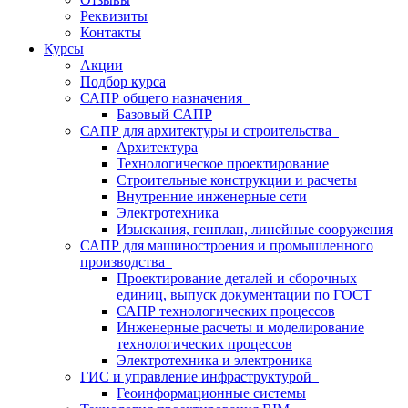
Реквизиты
Контакты
Курсы
Акции
Подбор курса
САПР общего назначения
Базовый САПР
САПР для архитектуры и строительства
Архитектура
Технологическое проектирование
Строительные конструкции и расчеты
Внутренние инженерные сети
Электротехника
Изыскания, генплан, линейные сооружения
САПР для машиностроения и промышленного
производства
Проектирование деталей и сборочных
единиц, выпуск документации по ГОСТ
САПР технологических процессов
Инженерные расчеты и моделирование
технологических процессов
Электротехника и электроника
ГИС и управление инфраструктурой
Геоинформационные системы