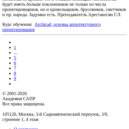
будет иметь больше поклонников не только из числа
проектировщиков, но и кровельщиков, брусовиков, сметчиков
и пр. народа. Задумки есть. Преподаватель Арестакесян Г.Л.
Курс обучения:
Archicad, основы архитектурного
проектирования
1
...
5
6
7
8
9
© 2001-2026
Академия САПР
Все права защищены.
105120, Москва, 3-й Сыромятнический переулок, 3/9,
строение 1, 4 этаж