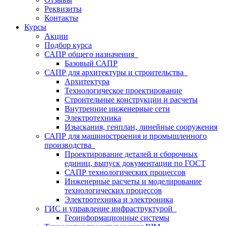
Реквизиты
Контакты
Курсы
Акции
Подбор курса
САПР общего назначения
Базовый САПР
САПР для архитектуры и строительства
Архитектура
Технологическое проектирование
Строительные конструкции и расчеты
Внутренние инженерные сети
Электротехника
Изыскания, генплан, линейные сооружения
САПР для машиностроения и промышленного
производства
Проектирование деталей и сборочных
единиц, выпуск документации по ГОСТ
САПР технологических процессов
Инженерные расчеты и моделирование
технологических процессов
Электротехника и электроника
ГИС и управление инфраструктурой
Геоинформационные системы