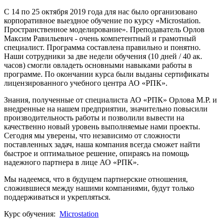
С 14 по 25 октября 2019 года для нас было организовано
корпоративное выездное обучение по курсу «Microstation.
Пространственное моделирование». Преподаватель Орлов
Максим Равильевич - очень компетентный и грамотный
специалист. Программа составлена правильно и понятно.
Наши сотрудники за две недели обучения (10 дней / 40 ак.
часов) смогли овладеть основными навыками работы в
программе. По окончании курса были выданы сертификаты
лицензированного учебного центра АО «РПК».
Знания, полученные от специалиста АО «РПК» Орлова М.Р. и
внедренные на нашем предприятии, значительно повысили
производительность работы и позволили вывести на
качественно новый уровень выполняемые нами проекты.
Сегодня мы уверены, что независимо от сложности
поставленных задач, наша компания всегда сможет найти
быстрое и оптимальное решение, опираясь на помощь
надежного партнера в лице АО «РПК».
Мы надеемся, что в будущем партнерские отношения,
сложившиеся между нашими компаниями, будут только
поддерживаться и укрепляться.
Курс обучения:
Microstation