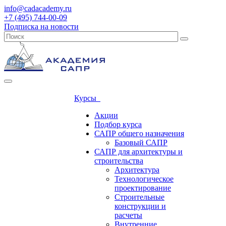
info@cadacademy.ru
+7 (495) 744-00-09
Подписка на новости
Курсы
Акции
Подбор курса
САПР общего назначения
Базовый САПР
САПР для архитектуры и
строительства
Архитектура
Технологическое
проектирование
Строительные
конструкции и
расчеты
Внутренние