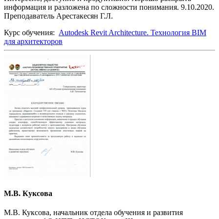
информация и разложена по сложности понимания. 9.10.2020.
Преподаватель Арестакесян Г.Л.
Курс обучения:
Autodesk Revit Architecture. Технология BIM
для архитекторов
М.В. Куксова
М.В. Куксова, начальник отдела обучения и развития