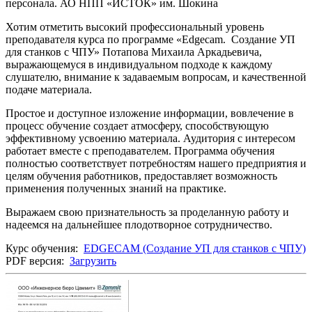
персонала. АО НПП «ИСТОК» им. Шокина
Хотим отметить высокий профессиональный уровень
преподавателя курса по программе «Edgecam. Создание УП
для станков с ЧПУ» Потапова Михаила Аркадьевича,
выражающемуся в индивидуальном подходе к каждому
слушателю, внимание к задаваемым вопросам, и качественной
подаче материала.
Простое и доступное изложение информации, вовлечение в
процесс обучение создает атмосферу, способствующую
эффективному усвоению материала. Аудитория с интересом
работает вместе с преподавателем. Программа обучения
полностью соответствует потребностям нашего предприятия и
целям обучения работников, предоставляет возможность
применения полученных знаний на практике.
Выражаем свою признательность за проделанную работу и
надеемся на дальнейшее плодотворное сотрудничество.
Курс обучения:
EDGECAM (Создание УП для станков с ЧПУ)
PDF версия:
Загрузить