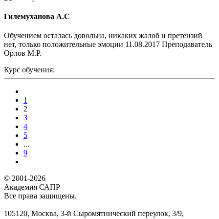
Гилемуханова А.С
Обучением осталась довольна, никаких жалоб и претензий
нет, только положительные эмоции 11.08.2017 Преподаватель
Орлов М.Р.
Курс обучения:
1
2
3
4
5
...
9
© 2001-2026
Академия САПР
Все права защищены.
105120, Москва, 3-й Сыромятнический переулок, 3/9,