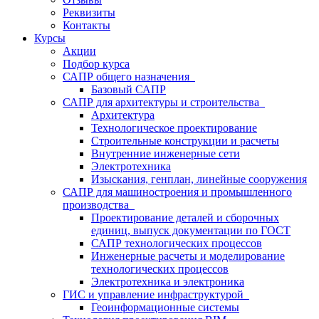
Реквизиты
Контакты
Курсы
Акции
Подбор курса
САПР общего назначения
Базовый САПР
САПР для архитектуры и строительства
Архитектура
Технологическое проектирование
Строительные конструкции и расчеты
Внутренние инженерные сети
Электротехника
Изыскания, генплан, линейные сооружения
САПР для машиностроения и промышленного
производства
Проектирование деталей и сборочных
единиц, выпуск документации по ГОСТ
САПР технологических процессов
Инженерные расчеты и моделирование
технологических процессов
Электротехника и электроника
ГИС и управление инфраструктурой
Геоинформационные системы