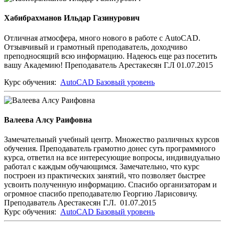
Хабибрахманов Ильдар Газинурович
Отличная атмосфера, много нового в работе с AutoCAD.
Отзывчивый и грамотный преподаватель, доходчиво
преподносящий всю информацию. Надеюсь еще раз посетить
вашу Академию! Преподаватель Арестакесян Г.Л 01.07.2015
Курс обучения:
AutoCAD Базовый уровень
Валеева Алсу Раифовна
Замечательный учебный центр. Множество различных курсов
обучения. Преподаватель грамотно донес суть программного
курса, ответил на все интересующие вопросы, индивидуально
работал с каждым обучающимся. Замечательно, что курс
построен из практических занятий, что позволяет быстрее
усвоить полученную информацию. Спасибо организаторам и
огромное спасибо преподавателю Георгию Ларисовичу.
Преподаватель Арестакесян Г.Л. 01.07.2015
Курс обучения:
AutoCAD Базовый уровень