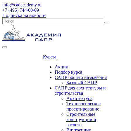
info@cadacademy.ru
+7 (495) 744-00-09
Подписка на новости
Курсы
Акции
Подбор курса
САПР общего назначения
Базовый САПР
САПР для архитектуры и
строительства
Архитектура
Технологическое
проектирование
Строительные
конструкции и
расчеты
Внутренние