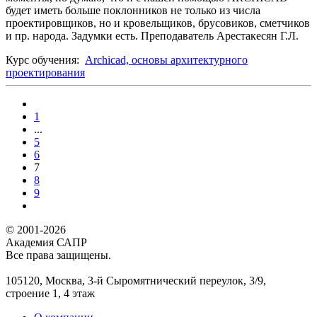
будет иметь больше поклонников не только из числа
проектировщиков, но и кровельщиков, брусовиков, сметчиков
и пр. народа. Задумки есть. Преподаватель Арестакесян Г.Л.
Курс обучения:
Archicad, основы архитектурного
проектирования
1
...
5
6
7
8
9
© 2001-2026
Академия САПР
Все права защищены.
105120, Москва, 3-й Сыромятнический переулок, 3/9,
строение 1, 4 этаж