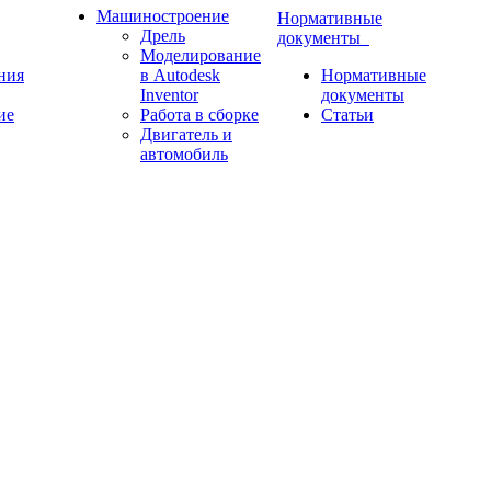
Машиностроение
Нормативные
Дрель
документы
Моделирование
ния
в Autodesk
Нормативные
Inventor
документы
ие
Работа в сборке
Статьи
Двигатель и
автомобиль