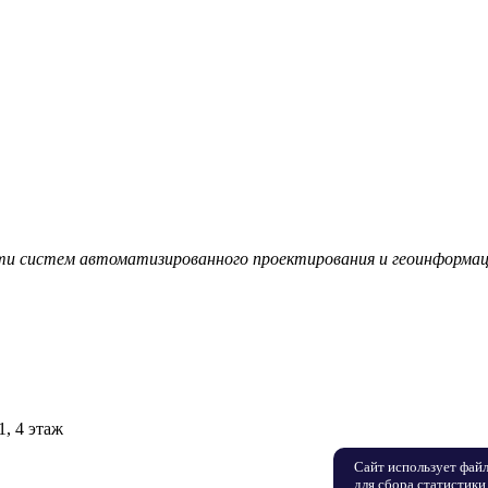
сти систем автоматизированного проектирования и геоинформа
1, 4 этаж
Сайт использует фай
для сбора статистики