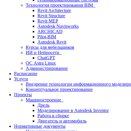
Технология проектирования BIM
Revit Architecture
Revit Structure
Revit MEP
Autodesk Navisworks
ARCHICAD
Pilot-BIM
Autodesk Revit
Курсы для мебельщиков
ИИ и Нейросети
ChatGPT
ОС Astra Linux
Администрирование
Расписание
Услуги
Внедрение технологии информационного моделиро
Концептуальное проектирование
Проекты
Машиностроение
Дрель
Моделирование в Autodesk Inventor
Работа в сборке
Двигатель и автомобиль
Нормативные документы