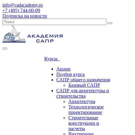
info@cadacademy.ru
+7 (495) 744-00-09
Подписка на новости
Курсы
Акции
Подбор курса
САПР общего назначения
Базовый САПР
САПР для архитектуры и
строительства
Архитектура
Технологическое
проектирование
Строительные
конструкции и
расчеты
Внутренние