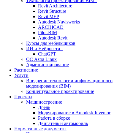
Технология проектирования BIM
Revit Architecture
Revit Structure
Revit MEP
Autodesk Navisworks
ARCHICAD
Pilot-BIM
Autodesk Revit
Курсы для мебельщиков
ИИ и Нейросети
ChatGPT
ОС Astra Linux
Администрирование
Расписание
Услуги
Внедрение технологии информационного
моделирования (BIM)
Концептуальное проектирование
Проекты
Машиностроение
Дрель
Моделирование в Autodesk Inventor
Работа в сборке
Двигатель и автомобиль
Нормативные документы