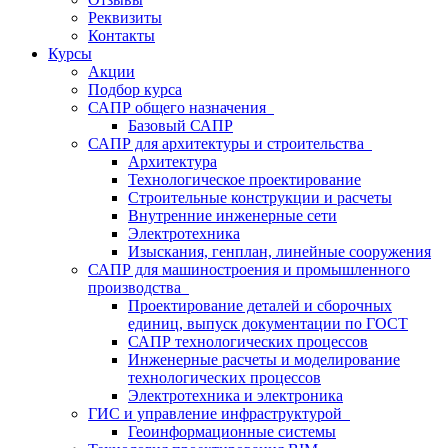
Реквизиты
Контакты
Курсы
Акции
Подбор курса
САПР общего назначения
Базовый САПР
САПР для архитектуры и строительства
Архитектура
Технологическое проектирование
Строительные конструкции и расчеты
Внутренние инженерные сети
Электротехника
Изыскания, генплан, линейные сооружения
САПР для машиностроения и промышленного
производства
Проектирование деталей и сборочных
единиц, выпуск документации по ГОСТ
САПР технологических процессов
Инженерные расчеты и моделирование
технологических процессов
Электротехника и электроника
ГИС и управление инфраструктурой
Геоинформационные системы