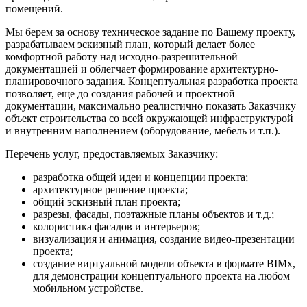
помещений.
Мы берем за основу техническое задание по Вашему проекту,
разрабатываем эскизный план, который делает более
комфортной работу над исходно-разрешительной
документацией и облегчает формирование архитектурно-
планировочного задания. Концептуальная разработка проекта
позволяет, еще до создания рабочей и проектной
документации, максимально реалистично показать Заказчику
объект строительства со всей окружающей инфраструктурой
и внутренним наполнением (оборудование, мебель и т.п.).
Перечень услуг, предоставляемых Заказчику:
разработка общей идеи и концепции проекта;
архитектурное решение проекта;
общий эскизный план проекта;
разрезы, фасады, поэтажные планы объектов и т.д.;
колористика фасадов и интерьеров;
визуализация и анимация, создание видео-презентации
проекта;
создание виртуальной модели объекта в формате BIMx,
для демонстрации концептуального проекта на любом
мобильном устройстве.