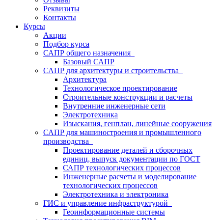
Реквизиты
Контакты
Курсы
Акции
Подбор курса
САПР общего назначения
Базовый САПР
САПР для архитектуры и строительства
Архитектура
Технологическое проектирование
Строительные конструкции и расчеты
Внутренние инженерные сети
Электротехника
Изыскания, генплан, линейные сооружения
САПР для машиностроения и промышленного
производства
Проектирование деталей и сборочных
единиц, выпуск документации по ГОСТ
САПР технологических процессов
Инженерные расчеты и моделирование
технологических процессов
Электротехника и электроника
ГИС и управление инфраструктурой
Геоинформационные системы