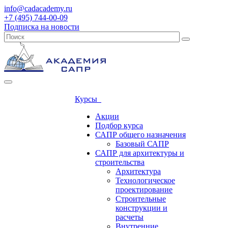
info@cadacademy.ru
+7 (495) 744-00-09
Подписка на новости
Курсы
Акции
Подбор курса
САПР общего назначения
Базовый САПР
САПР для архитектуры и
строительства
Архитектура
Технологическое
проектирование
Строительные
конструкции и
расчеты
Внутренние