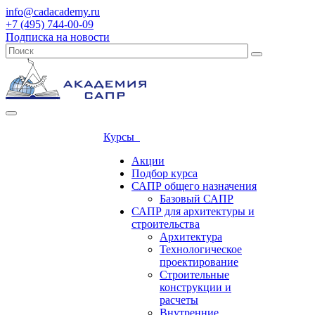
info@cadacademy.ru
+7 (495) 744-00-09
Подписка на новости
Курсы
Акции
Подбор курса
САПР общего назначения
Базовый САПР
САПР для архитектуры и
строительства
Архитектура
Технологическое
проектирование
Строительные
конструкции и
расчеты
Внутренние