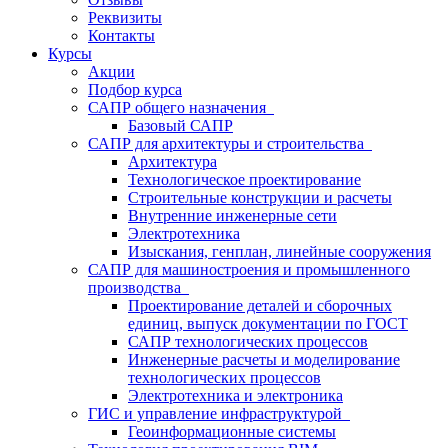
Реквизиты
Контакты
Курсы
Акции
Подбор курса
САПР общего назначения
Базовый САПР
САПР для архитектуры и строительства
Архитектура
Технологическое проектирование
Строительные конструкции и расчеты
Внутренние инженерные сети
Электротехника
Изыскания, генплан, линейные сооружения
САПР для машиностроения и промышленного
производства
Проектирование деталей и сборочных
единиц, выпуск документации по ГОСТ
САПР технологических процессов
Инженерные расчеты и моделирование
технологических процессов
Электротехника и электроника
ГИС и управление инфраструктурой
Геоинформационные системы