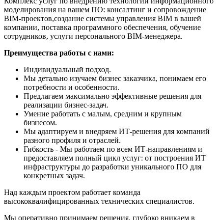
Комплекс услуг по внедрению технологии информационного
моделирования на вашем ПО: консалтинг и сопровождение
BIM-проектов,создание системы управления BIM в вашей
компании, поставка программного обеспечения, обучение
сотрудников, услуги персонального BIM-менеджера.
Преимущества работы с нами:
Индивидуальный подход.
Мы детально изучаем бизнес заказчика, понимаем его
потребности и особенности.
Предлагаем максимально эффективные решения для
реализации бизнес-задач.
Умение работать с малым, средним и крупным
бизнесом.
Мы адаптируем и внедряем ИТ-решения для компаний
разного профиля и отраслей.
Гибкость - Мы работаем по всем ИТ-направлениям и
предоставляем полный цикл услуг: от построения ИТ
инфраструктуры до разработки уникального ПО для
конкретных задач.
Над каждым проектом работает команда
высококвалифицированных технических специалистов.
Мы оперативно принимаем решения, глубоко вникаем в