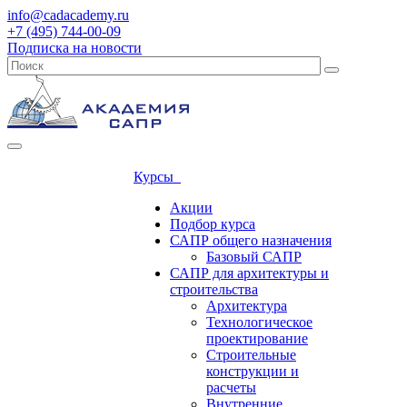
info@cadacademy.ru
+7 (495) 744-00-09
Подписка на новости
Курсы
Акции
Подбор курса
САПР общего назначения
Базовый САПР
САПР для архитектуры и
строительства
Архитектура
Технологическое
проектирование
Строительные
конструкции и
расчеты
Внутренние