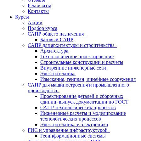
Реквизиты
Контакты
Курсы
Акции
Подбор курса
САПР общего назначения
Базовый САПР
САПР для архитектуры и строительства
Архитектура
Технологическое проектирование
Строительные конструкции и расчеты
Внутренние инженерные сети
Электротехника
Изыскания, генплан, линейные сооружения
САПР для машиностроения и промышленного
производства
Проектирование деталей и сборочных
единиц, выпуск документации по ГОСТ
САПР технологических процессов
Инженерные расчеты и моделирование
технологических процессов
Электротехника и электроника
ГИС и управление инфраструктурой
Геоинформационные системы