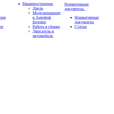
Машиностроение
Нормативные
Дрель
документы
Моделирование
ния
в Autodesk
Нормативные
Inventor
документы
ие
Работа в сборке
Статьи
Двигатель и
автомобиль