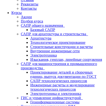
Реквизиты
Контакты
Курсы
Акции
Подбор курса
САПР общего назначения
Базовый САПР
САПР для архитектуры и строительства
Архитектура
Технологическое проектирование
Строительные конструкции и расчеты
Внутренние инженерные сети
Электротехника
Изыскания, генплан, линейные сооружения
САПР для машиностроения и промышленного
производства
Проектирование деталей и сборочных
единиц, выпуск документации по ГОСТ
САПР технологических процессов
Инженерные расчеты и моделирование
технологических процессов
Электротехника и электроника
ГИС и управление инфраструктурой
Геоинформационные системы