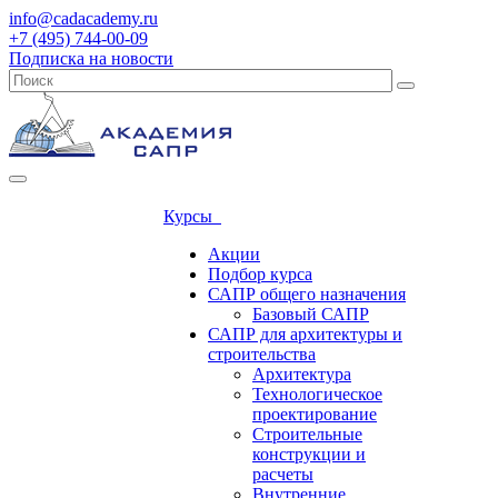
info@cadacademy.ru
+7 (495) 744-00-09
Подписка на новости
Курсы
Акции
Подбор курса
САПР общего назначения
Базовый САПР
САПР для архитектуры и
строительства
Архитектура
Технологическое
проектирование
Строительные
конструкции и
расчеты
Внутренние