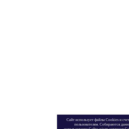
Сайт использует файлы Сookies и сче
пользователям. Собираются данн