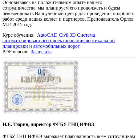
Основываясь на положительном опыте нашего
сотрудничества, мы планируем его продолжать и будем
рекомендовать Ваш учебный центр для проведения подобных
работ среди наших коллег и партнеров. Преподаватель Орлов
М.Р. 2015 год.
Курс обучения:
AutoCAD Civil 3D Система
автоматизированного проектирования вертикальной
планировки и автомобильных дорог
PDF версия:
Загрузить
Н.Е. Тюрин, директор ФГБУ ГНЦ ИФВЭ
ФГБУ ГНЦ ИФВЭ выражает благодарность всем сотрудникам