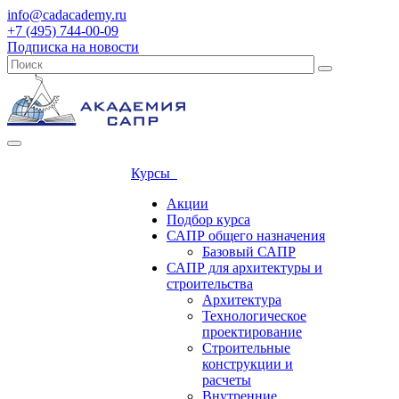
info@cadacademy.ru
+7 (495) 744-00-09
Подписка на новости
Курсы
Акции
Подбор курса
САПР общего назначения
Базовый САПР
САПР для архитектуры и
строительства
Архитектура
Технологическое
проектирование
Строительные
конструкции и
расчеты
Внутренние