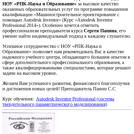
НОУ «РПК-Наука и Образование»
за высокое качество
оказанных образовательных услуг по программе повышения
квалификации «Машиностроительное проектирование с
помощью Autodesk Inventor» (Курс «Autodesk Inventor
Professional 2014»). Особенно хочется отметить
профессионализм преподавателя курса
Сергея Панина
, его
умение найти индивидуальный подход к каждому слушателю.
Успешное сотрудничество с НОУ «РПК-Наука и
Образование» позволяет нам рекомендовать Вас в качестве
надежного учебного центра, обладающего большим опытом в
сфере дополнительного профессионального образования, а
также квалифицированными специалистами, которые решают
задачи на высоком уровне.
Желаем Вам успешного развития, финансового благополучия
и достижения новых целей! Преподаватель Панин С.С
Курс обучения:
Autodesk Inventor Professional (система
твердотельного параметрического моделирования)