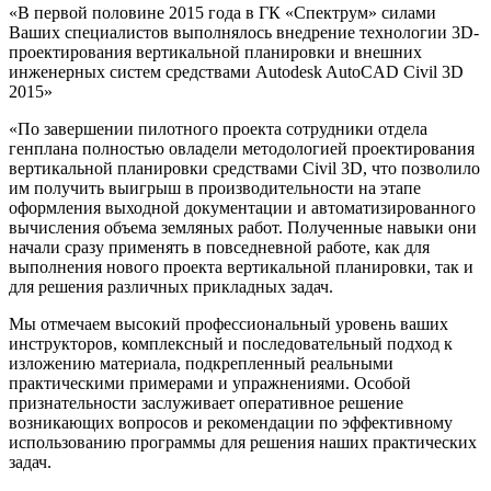
«В первой половине 2015 года в ГК «Спектрум» силами
Ваших специалистов выполнялось внедрение технологии 3D-
проектирования вертикальной планировки и внешних
инженерных систем средствами Autodesk AutoCAD Civil 3D
2015»
«По завершении пилотного проекта сотрудники отдела
генплана полностью овладели методологией проектирования
вертикальной планировки средствами Civil 3D, что позволило
им получить выигрыш в производительности на этапе
оформления выходной документации и автоматизированного
вычисления объема земляных работ. Полученные навыки они
начали сразу применять в повседневной работе, как для
выполнения нового проекта вертикальной планировки, так и
для решения различных прикладных задач.
Мы отмечаем высокий профессиональный уровень ваших
инструкторов, комплексный и последовательный подход к
изложению материала, подкрепленный реальными
практическими примерами и упражнениями. Особой
признательности заслуживает оперативное решение
возникающих вопросов и рекомендации по эффективному
использованию программы для решения наших практических
задач.