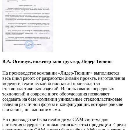
В.А. Осипчук, инженер-конструктор, Лидер-Тюнинг
На производстве компании «Лидер-Тюнинг» выполняется
весь цикл работ: от разработки дизайн проекта, изготовления
модели и технической оснастки до производства
стеклопластиковых изделий. Использование передовых
технологий и современного оборудования позволяют
создавать на базе компании уникальные стеклопластиковые
изделия различной формы и конфигурации, которые раньше
считались, не выполнимыми.
На производстве была необходима CAM-система для
снижения издержек и повышения качества продукции. Среди
рассмотренных CAM-систем был выбран Alphacam, в связи с