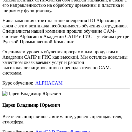
его направленностью на обработку древесины и пластика и
широкому функционалу.
Наша компания стоит на этапе внедрения ПО Alphacam, в
связи с этим возникала необходимость обучения сотрудников.
Специалисты нашей компании прошли обучение CAM-
системе Alphacam в Академии САПР и ГИС – учебном центре
Русской Промышленной Компании.
Оцениваем уровень обучения программным продуктам в
Академии САПР и ГИС как высокий. Мы остались довольны
качеством оказываемых услуг и работой
высококвалифицированного преподавателя по CAM-
системам.
Курс обучения:
ALPHACAM
Царев Владимир Юрьевич
Все очень понравилось: внимание, уровень преподавателя,
атмосфера.
Курс обучения:
AutoCAD Базовый уровень