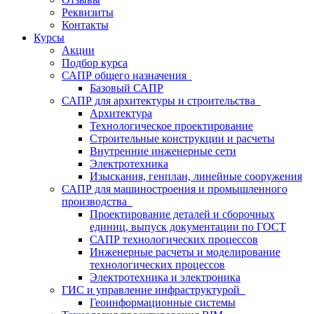
Реквизиты
Контакты
Курсы
Акции
Подбор курса
САПР общего назначения
Базовый САПР
САПР для архитектуры и строительства
Архитектура
Технологическое проектирование
Строительные конструкции и расчеты
Внутренние инженерные сети
Электротехника
Изыскания, генплан, линейные сооружения
САПР для машиностроения и промышленного
производства
Проектирование деталей и сборочных
единиц, выпуск документации по ГОСТ
САПР технологических процессов
Инженерные расчеты и моделирование
технологических процессов
Электротехника и электроника
ГИС и управление инфраструктурой
Геоинформационные системы