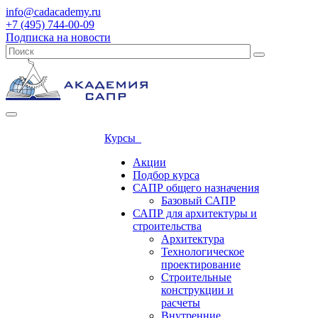
info@cadacademy.ru
+7 (495) 744-00-09
Подписка на новости
Курсы
Акции
Подбор курса
САПР общего назначения
Базовый САПР
САПР для архитектуры и
строительства
Архитектура
Технологическое
проектирование
Строительные
конструкции и
расчеты
Внутренние