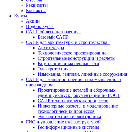
Реквизиты
Контакты
Курсы
Акции
Подбор курса
САПР общего назначения
Базовый САПР
САПР для архитектуры и строительства
Архитектура
Технологическое проектирование
Строительные конструкции и расчеты
Внутренние инженерные сети
Электротехника
Изыскания, генплан, линейные сооружения
САПР для машиностроения и промышленного
производства
Проектирование деталей и сборочных
единиц, выпуск документации по ГОСТ
САПР технологических процессов
Инженерные расчеты и моделирование
технологических процессов
Электротехника и электроника
ГИС и управление инфраструктурой
Геоинформационные системы