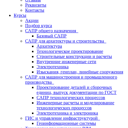
Реквизиты
Контакты
Курсы
Акции
Подбор курса
САПР общего назначения
Базовый САПР
САПР для архитектуры и строительства
Архитектура
Технологическое проектирование
Строительные конструкции и расчеты
Внутренние инженерные сети
Электротехника
Изыскания, генплан, линейные сооружения
САПР для машиностроения и промышленного
производства
Проектирование деталей и сборочных
единиц, выпуск документации по ГОСТ
САПР технологических процессов
Инженерные расчеты и моделирование
технологических процессов
Электротехника и электроника
ГИС и управление инфраструктурой
Геоинформационные системы