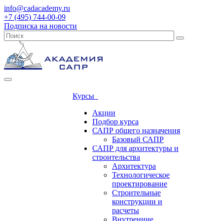
info@cadacademy.ru
+7 (495) 744-00-09
Подписка на новости
Курсы
Акции
Подбор курса
САПР общего назначения
Базовый САПР
САПР для архитектуры и
строительства
Архитектура
Технологическое
проектирование
Строительные
конструкции и
расчеты
Внутренние