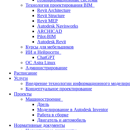
Технология проектирования BIM
Revit Architecture
Revit Structure
Revit MEP
Autodesk Navisworks
ARCHICAD
Pilot-BIM
Autodesk Revit
Курсы для мебельщиков
ИИ и Нейросети
ChatGPT
ОС Astra Linux
Администрирование
Расписание
Услуги
Внедрение технологии информационного моделиро
Концептуальное проектирование
Проекты
Машиностроение
Дрель
Моделирование в Autodesk Inventor
Работа в сборке
Двигатель и автомобиль
Нормативные документы