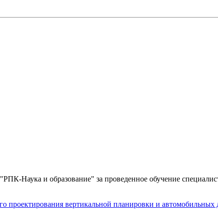
ПК-Наука и образование" за проведенное обучение специалисто
го проектирования вертикальной планировки и автомобильных 