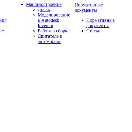
Машиностроение
Нормативные
Дрель
документы
Моделирование
ния
в Autodesk
Нормативные
Inventor
документы
ие
Работа в сборке
Статьи
Двигатель и
автомобиль