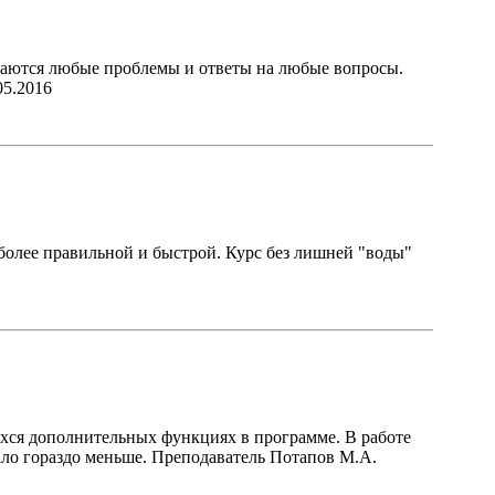
ешаются любые проблемы и ответы на любые вопросы.
05.2016
более правильной и быстрой. Курс без лишней "воды"
ихся дополнительных функциях в программе. В работе
тало гораздо меньше. Преподаватель Потапов М.А.