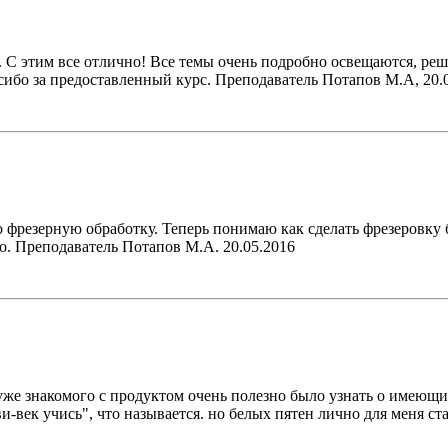
я. С этим все отлично! Все темы очень подробно освещаются, р
сибо за предоставленный курс. Преподаватель Потапов М.А, 20.
о фрезерную обработку. Теперь понимаю как сделать фрезеровку 
но. Преподаватель Потапов М.А. 20.05.2016
 уже знакомого с продуктом очень полезно было узнать о имеющ
и-век учись", что называется. но белых пятен лично для меня с