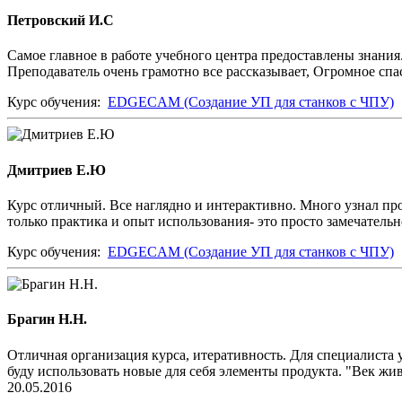
Петровский И.С
Самое главное в работе учебного центра предоставлены знани
Преподаватель очень грамотно все рассказывает, Огромное спа
Курс обучения:
EDGECAM (Создание УП для станков с ЧПУ)
Дмитриев Е.Ю
Курс отличный. Все наглядно и интерактивно. Много узнал пр
только практика и опыт использования- это просто замечатель
Курс обучения:
EDGECAM (Создание УП для станков с ЧПУ)
Брагин Н.Н.
Отличная организация курса, итеративность. Для специалиста
буду использовать новые для себя элементы продукта. "Век жив
20.05.2016