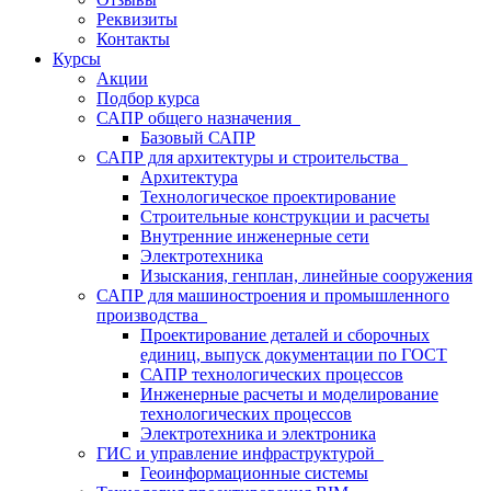
Реквизиты
Контакты
Курсы
Акции
Подбор курса
САПР общего назначения
Базовый САПР
САПР для архитектуры и строительства
Архитектура
Технологическое проектирование
Строительные конструкции и расчеты
Внутренние инженерные сети
Электротехника
Изыскания, генплан, линейные сооружения
САПР для машиностроения и промышленного
производства
Проектирование деталей и сборочных
единиц, выпуск документации по ГОСТ
САПР технологических процессов
Инженерные расчеты и моделирование
технологических процессов
Электротехника и электроника
ГИС и управление инфраструктурой
Геоинформационные системы