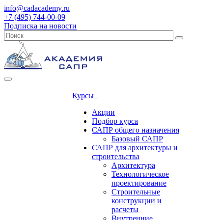
info@cadacademy.ru
+7 (495) 744-00-09
Подписка на новости
Курсы
Акции
Подбор курса
САПР общего назначения
Базовый САПР
САПР для архитектуры и
строительства
Архитектура
Технологическое
проектирование
Строительные
конструкции и
расчеты
Внутренние