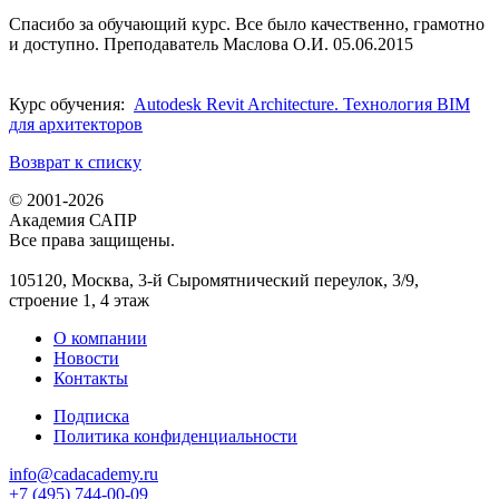
Спасибо за обучающий курс. Все было качественно, грамотно
и доступно. Преподаватель Маслова О.И. 05.06.2015
Курс обучения:
Autodesk Revit Architecture. Технология BIM
для архитекторов
Возврат к списку
© 2001-2026
Академия САПР
Все права защищены.
105120, Москва, 3-й Сыромятнический переулок, 3/9,
строение 1, 4 этаж
О компании
Новости
Контакты
Подписка
Политика конфиденциальности
info@cadacademy.ru
+7 (495) 744-00-09