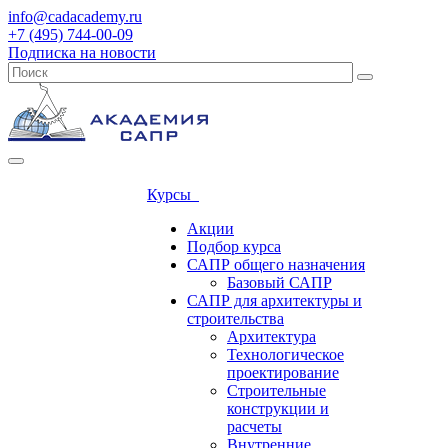
info@cadacademy.ru
+7 (495) 744-00-09
Подписка на новости
Курсы
Акции
Подбор курса
САПР общего назначения
Базовый САПР
САПР для архитектуры и
строительства
Архитектура
Технологическое
проектирование
Строительные
конструкции и
расчеты
Внутренние