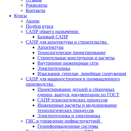
Реквизиты
Контакты
Курсы
Акции
Подбор курса
САПР общего назначения
Базовый САПР
САПР для архитектуры и строительства
Архитектура
Технологическое проектирование
Строительные конструкции и расчеты
Внутренние инженерные сети
Электротехника
Изыскания, генплан, линейные сооружения
САПР для машиностроения и промышленного
производства
Проектирование деталей и сборочных
единиц, выпуск документации по ГОСТ
САПР технологических процессов
Инженерные расчеты и моделирование
технологических процессов
Электротехника и электроника
ГИС и управление инфраструктурой
Геоинформационные системы