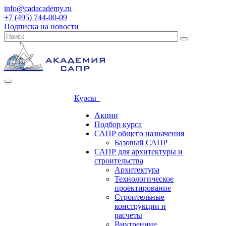
info@cadacademy.ru
+7 (495) 744-00-09
Подписка на новости
Курсы
Акции
Подбор курса
САПР общего назначения
Базовый САПР
САПР для архитектуры и
строительства
Архитектура
Технологическое
проектирование
Строительные
конструкции и
расчеты
Внутренние