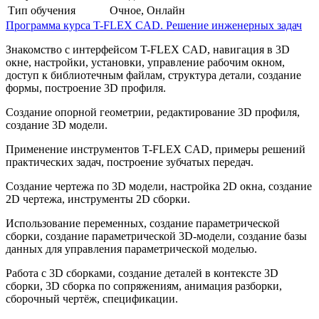
Тип обучения
Очное, Онлайн
Программа курса T-FLEX CAD. Решение инженерных задач
Знакомство с интерфейсом T-FLEX CAD, навигация в 3D
окне, настройки, установки, управление рабочим окном,
доступ к библиотечным файлам, структура детали, создание
формы, построение 3D профиля.
Создание опорной геометрии, редактирование 3D профиля,
создание 3D модели.
Применение инструментов T-FLEX CAD, примеры решений
практических задач, построение зубчатых передач.
Создание чертежа по 3D модели, настройка 2D окна, создание
2D чертежа, инструменты 2D сборки.
Использование переменных, создание параметрической
сборки, создание параметрической 3D-модели, создание базы
данных для управления параметрической моделью.
Работа с 3D сборками, создание деталей в контексте 3D
сборки, 3D cборка по сопряжениям, анимация разборки,
сборочный чертёж, спецификации.