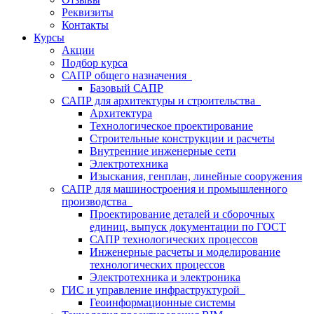
Реквизиты
Контакты
Курсы
Акции
Подбор курса
САПР общего назначения
Базовый САПР
САПР для архитектуры и строительства
Архитектура
Технологическое проектирование
Строительные конструкции и расчеты
Внутренние инженерные сети
Электротехника
Изыскания, генплан, линейные сооружения
САПР для машиностроения и промышленного
производства
Проектирование деталей и сборочных
единиц, выпуск документации по ГОСТ
САПР технологических процессов
Инженерные расчеты и моделирование
технологических процессов
Электротехника и электроника
ГИС и управление инфраструктурой
Геоинформационные системы